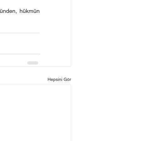
ğünden, hükmün 
Hepsini Gör