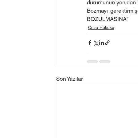
durumunun yeniden b
Bozmayı gerektirmiş
BOZULMASINA”
Ceza Hukuku
Son Yazılar