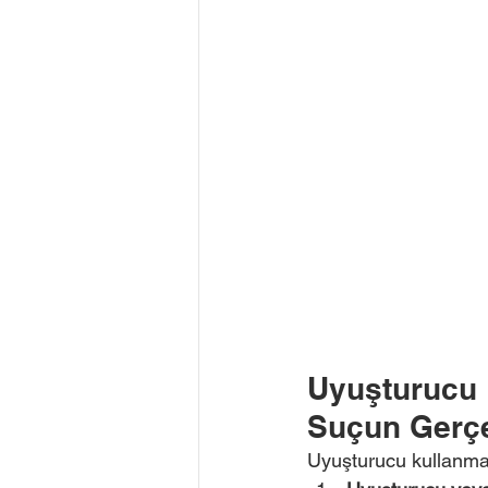
Uyuşturucu 
Suçun Gerçe
Uyuşturucu kullanma s