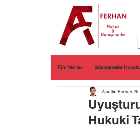
Tüm Yazılar
Sözleşmeler Hukuk
Alaattin Ferhan
25 
Kişisel Verilerin Korunması
Uyuştur
Hukuki 