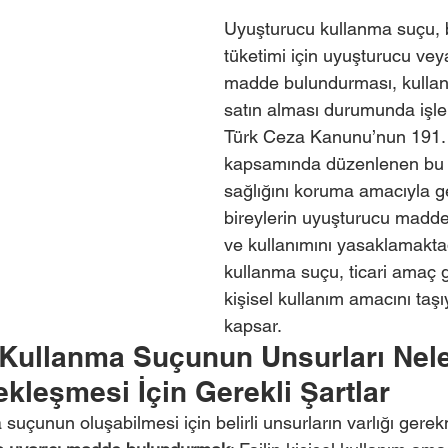
Uyuşturucu kullanma suçu, bi
tüketimi için uyuşturucu veya
madde bulundurması, kullan
satın alması durumunda işlen
Türk Ceza Kanunu’nun 191.
kapsamında düzenlenen bu 
sağlığını koruma amacıyla get
bireylerin uyuşturucu maddel
ve kullanımını yasaklamakta
kullanma suçu, ticari amaç
kişisel kullanım amacını taşı
kapsar.
Kullanma Suçunun Unsurları Nele
kleşmesi İçin Gerekli Şartlar
uçunun oluşabilmesi için belirli unsurların varlığı gere