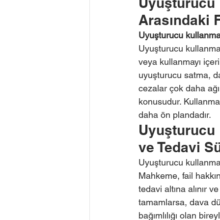
Uyuşturucu 
Arasındaki F
Uyuşturucu kullanm
Uyuşturucu kullanma 
veya kullanmayı içeri
uyuşturucu satma, da
cezalar çok daha ağı
konusudur. Kullanma s
daha ön plandadır.
Uyuşturucu 
ve Tedavi Sü
Uyuşturucu kullanma
Mahkeme, fail hakkı
tedavi altına alınır v
tamamlarsa, dava düş
bağımlılığı olan bire