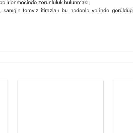
elirlenmesinde zorunluluk bulunması,
, sanığın temyiz itirazları bu nedenle yerinde görüldü