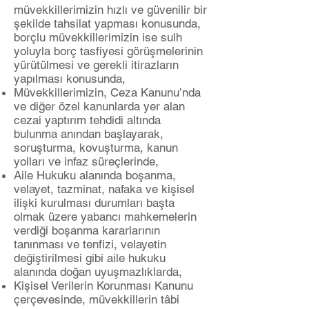
müvekkillerimizin hızlı ve güvenilir bir
şekilde tahsilat yapması konusunda,
borçlu müvekkillerimizin ise sulh
yoluyla borç tasfiyesi görüşmelerinin
yürütülmesi ve gerekli itirazların
yapılması konusunda,
Müvekkillerimizin, Ceza Kanunu’nda
ve diğer özel kanunlarda yer alan
cezai yaptırım tehdidi altında
bulunma anından başlayarak,
soruşturma, kovuşturma, kanun
yolları ve infaz süreçlerinde,
Aile Hukuku alanında boşanma,
velayet, tazminat, nafaka ve kişisel
ilişki kurulması durumları başta
olmak üzere yabancı mahkemelerin
verdiği boşanma kararlarının
tanınması ve tenfizi, velayetin
değiştirilmesi gibi aile hukuku
alanında doğan uyuşmazlıklarda,
Kişisel Verilerin Korunması Kanunu
çerçevesinde, müvekkillerin tâbi