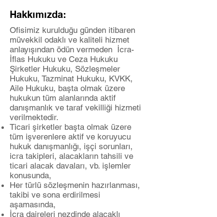
Hakkımızda:
Ofisimiz kurulduğu günden itibaren
müvekkil odaklı ve kaliteli hizmet
anlayışından ödün vermeden İcra-
İflas Hukuku ve Ceza Hukuku
Şirketler Hukuku, Sözleşmeler
Hukuku, Tazminat Hukuku, KVKK,
Aile Hukuku, başta olmak üzere
hukukun tüm alanlarında aktif
danışmanlık ve taraf vekilliği hizmeti
verilmektedir.
Ticari şirketler başta olmak üzere
tüm işverenlere aktif ve koruyucu
hukuk danışmanlığı, işçi sorunları,
icra takipleri, alacakların tahsili ve
ticari alacak davaları, vb. işlemler
konusunda,
Her türlü sözleşmenin hazırlanması,
takibi ve sona erdirilmesi
aşamasında,
İcra daireleri nezdinde alacaklı