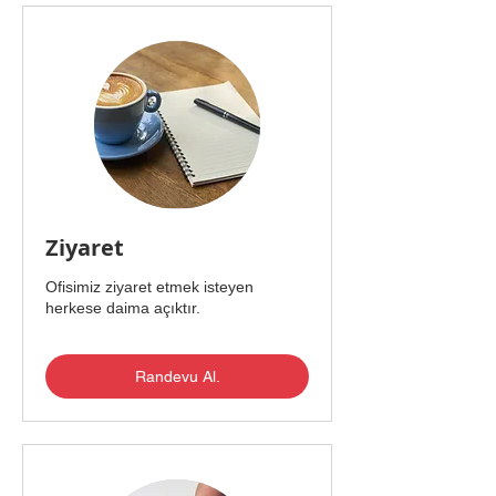
Ziyaret
Ofisimiz ziyaret etmek isteyen
herkese daima açıktır.
Randevu Al.