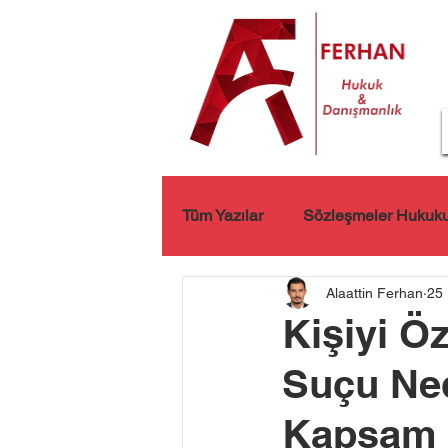
Tüm Yazılar
Sözleşmeler Hukuk
Alaattin Ferhan
25 
Kişisel Verilerin Korunması
Kişiyi Ö
Suçu Ned
Kapsam