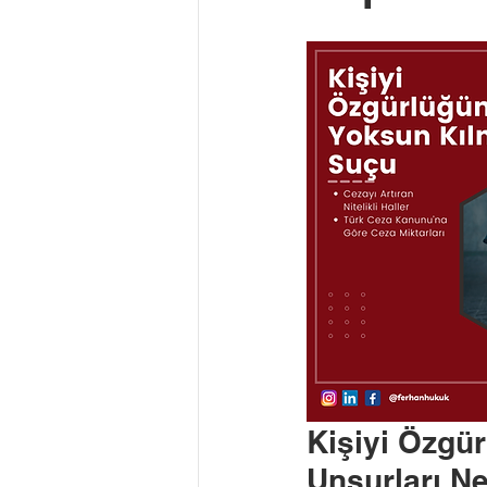
Kişiyi Özgü
Unsurları Ne