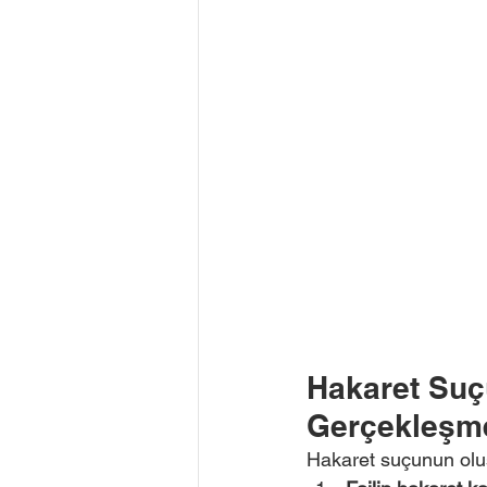
Hakaret Suç
Gerçekleşmes
Hakaret suçunun oluş