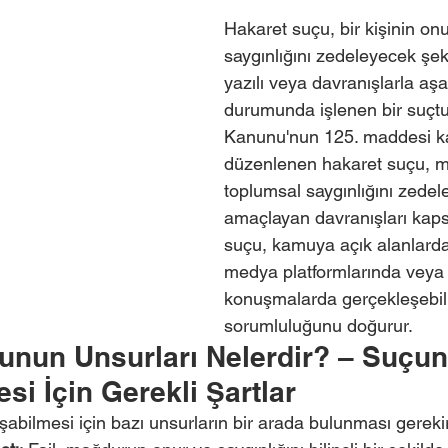
Hakaret suçu, bir kişinin onu
saygınlığını zedeleyecek şek
yazılı veya davranışlarla aş
durumunda işlenen bir suçtu
Kanunu'nun 125. maddesi 
düzenlenen hakaret suçu, 
toplumsal saygınlığını zedel
amaçlayan davranışları kaps
suçu, kamuya açık alanlarda
medya platformlarında veya b
konuşmalarda gerçekleşebilir
sorumluluğunu doğurur.
unun Unsurları Nelerdir? – Suçun
i İçin Gerekli Şartlar
abilmesi için bazı unsurların bir arada bulunması gereki