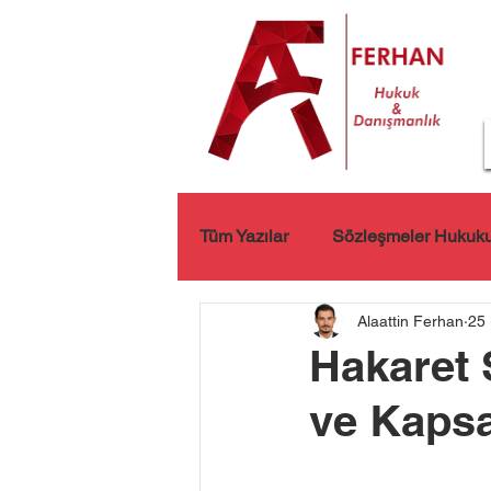
Tüm Yazılar
Sözleşmeler Hukuk
Alaattin Ferhan
25 
Kişisel Verilerin Korunması
Hakaret 
ve Kaps