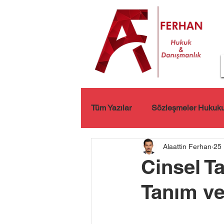
Tüm Yazılar
Sözleşmeler Hukuk
Alaattin Ferhan
25 
Kişisel Verilerin Korunması
Cinsel T
Tanım v