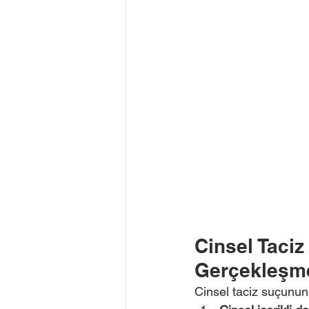
Cinsel Taciz
Gerçekleşmes
Cinsel taciz suçunun 