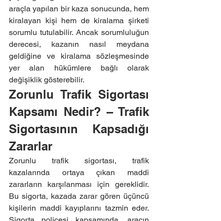
araçla yapılan bir kaza sonucunda, hem 
kiralayan kişi hem de kiralama şirketi 
sorumlu tutulabilir. Ancak sorumluluğun 
derecesi, kazanın nasıl meydana 
geldiğine ve kiralama sözleşmesinde 
yer alan hükümlere bağlı olarak 
değişiklik gösterebilir.
Zorunlu Trafik Sigortası 
Kapsamı Nedir? – Trafik 
Sigortasının Kapsadığı 
Zararlar
Zorunlu trafik sigortası, trafik 
kazalarında ortaya çıkan maddi 
zararların karşılanması için gereklidir. 
Bu sigorta, kazada zarar gören üçüncü 
kişilerin maddi kayıplarını tazmin eder. 
Sigorta poliçesi kapsamında, aracın 