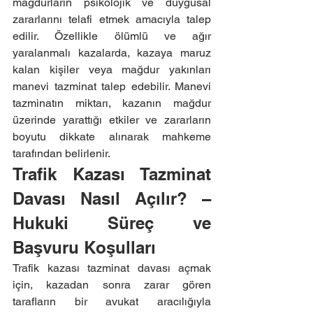
mağdurların psikolojik ve duygusal 
zararlarını telafi etmek amacıyla talep 
edilir. Özellikle ölümlü ve ağır 
yaralanmalı kazalarda, kazaya maruz 
kalan kişiler veya mağdur yakınları 
manevi tazminat talep edebilir. Manevi 
tazminatın miktarı, kazanın mağdur 
üzerinde yarattığı etkiler ve zararların 
boyutu dikkate alınarak mahkeme 
tarafından belirlenir.
Trafik Kazası Tazminat 
Davası Nasıl Açılır? – 
Hukuki Süreç ve 
Başvuru Koşulları
Trafik kazası tazminat davası açmak 
için, kazadan sonra zarar gören 
tarafların bir avukat aracılığıyla 