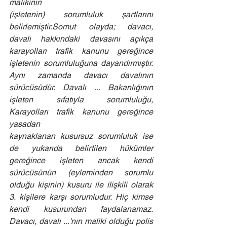
malikinin 
(işletenin) sorumluluk şartlarını 
belirlemiştir.Somut olayda; davacı, 
davalı hakkındaki davasını açıkça 
karayolları trafik kanunu gereğince 
işletenin sorumluluğuna dayandırmıştır. 
Aynı zamanda davacı davalının 
sürücüsüdür. Davalı ... Bakanlığının 
işleten sıfatıyla sorumluluğu, 
Karayolları trafik kanunu gereğince 
yasadan 
kaynaklanan kusursuz sorumluluk ise 
de yukarıda belirtilen hükümler 
gereğince işleten ancak kendi 
sürücüsünün (eyleminden sorumlu 
olduğu kişinin) kusuru ile ilişkili olarak 
3. kişilere karşı sorumludur. Hiç kimse 
kendi kusurundan faydalanamaz. 
Davacı, davalı ...'nın maliki olduğu polis 