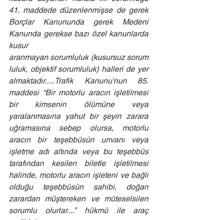
41. maddede düzenlenmişse de gerek 
Borçlar Kanununda gerek Medeni 
Kanunda gerekse bazı özel kanunlarda 
kusur 
aranmayan sorumluluk (kusursuz sorum
luluk, objektif sorumluluk) halleri de yer 
almaktadır.....Trafik Kanunu'nun 85. 
maddesi “Bir motorlu aracın işletilmesi 
bir kimsenin ölümüne veya 
yaralanmasına yahut bir şeyin zarara 
uğramasına sebep olursa, motorlu 
aracın bir teşebbüsün unvanı veya 
işletme adı altında veya bu teşebbüs 
tarafından kesilen biletle işletilmesi 
halinde, motorlu aracın işleteni ve bağlı 
olduğu teşebbüsün sahibi, doğan 
zarardan müştereken ve müteselsilen 
sorumlu olurlar....” hükmü ile araç 