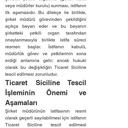
veya müdürler kurulu) sunması, istifanın 
ilk aşamasıdır. Bu dilekçe ile birlikte, 
şirket müdürü görevinden çekildiğini 
açıkça beyan eder ve bu beyanın 
şirketteki yetkili organ tarafından 
onaylanmasıyla birlikte istifa süreci 
resmen başlar. İstifanın kabulü, 
müdürlük görev ve yetkilerinin sona 
erdiği anlamına gelir; ancak hukuki 
olarak bu değişikliğin Ticaret Siciline 
tescil edilmesi zorunludur.
Ticaret Siciline Tescil 
İşleminin Önemi ve 
Aşamaları
Şirket müdürünün istifasının resmi 
olarak geçerli sayılabilmesi için istifanın 
Ticaret Siciline tescil edilmesi 