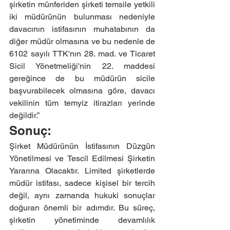
şirketin münferiden şirketi temsile yetkili 
iki müdürünün bulunması nedeniyle 
davacının istifasının muhatabının da 
diğer müdür olmasına ve bu nedenle de 
6102 sayılı TTK'nın 28. mad. ve Ticaret 
Sicil Yönetmeliği'nin 22. maddesi 
gereğince de bu müdürün sicile 
başvurabilecek olmasına göre, davacı 
vekilinin tüm temyiz itirazları yerinde 
değildir.”
Sonuç: 
Şirket Müdürünün İstifasının Düzgün 
Yönetilmesi ve Tescil Edilmesi Şirketin 
Yararına Olacaktır.
 Limited
şirketlerde 
müdür istifası, sadece kişisel bir tercih 
değil, aynı zamanda hukuki sonuçlar 
doğuran önemli bir adımdır. Bu süreç, 
şirketin yönetiminde devamlılık 