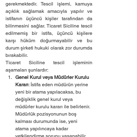
gerekmektedir. Tescil işlemi, kamuya 
açıklık sağlamak amacıyla yapılır ve 
istifanın üçüncü kişiler tarafından da 
bilinmesini sağlar. Ticaret Siciline tescil 
edilmemiş bir istifa, üçüncü kişilere 
karşı hüküm doğurmayabilir ve bu 
durum şirketi hukuki olarak zor durumda 
bırakabilir.
Ticaret Siciline tescil işleminin 
aşamaları şunlardır:
Genel Kurul veya Müdürler Kurulu 
Kararı
: İstifa eden müdürün yerine 
yeni bir atama yapılacaksa, bu 
değişiklik genel kurul veya 
müdürler kurulu kararı ile belirlenir. 
Müdürlük pozisyonunun boş 
kalması durumunda ise, yeni 
atama yapılıncaya kadar 
yetkilendirme sorunu yaşanabilir.