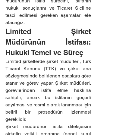
müdürünün istifa sürecini, istifanın 
hukuki sonuçlarını ve Ticaret Siciline 
tescil edilmesi gereken aşamaları ele 
alacağız.
Limited Şirket 
Müdürünün İstifası: 
Hukuki Temel ve Süreç
Limited şirketlerde şirket müdürleri, Türk 
Ticaret Kanunu (TTK) ve şirket ana 
sözleşmesinde belirlenen esaslara göre 
atanır ve görev yapar. Şirket müdürleri, 
görevlerinden istifa etme hakkına 
sahiptir; ancak bu istifanın geçerli 
sayılması ve resmi olarak tanınması için 
belirli bir prosedürün izlenmesi 
gereklidir.
Şirket müdürünün istifa dilekçesini 
şirketin yetkili organına (genel kurul 