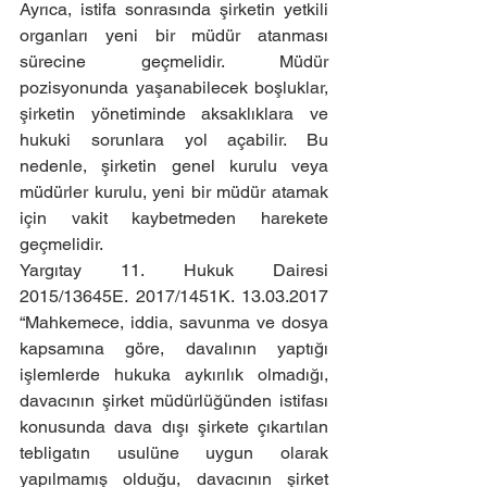
Ayrıca, istifa sonrasında şirketin yetkili 
organları yeni bir müdür atanması 
sürecine geçmelidir. Müdür 
pozisyonunda yaşanabilecek boşluklar, 
şirketin yönetiminde aksaklıklara ve 
hukuki sorunlara yol açabilir. Bu 
nedenle, şirketin genel kurulu veya 
müdürler kurulu, yeni bir müdür atamak 
için vakit kaybetmeden harekete 
geçmelidir.
Yargıtay 11. Hukuk Dairesi 
2015/13645E. 2017/1451K. 13.03.2017 
“Mahkemece, iddia, savunma ve dosya 
kapsamına göre, davalının yaptığı 
işlemlerde hukuka aykırılık olmadığı, 
davacının şirket müdürlüğünden istifası 
konusunda dava dışı şirkete çıkartılan 
tebligatın usulüne uygun olarak 
yapılmamış olduğu, davacının şirket 