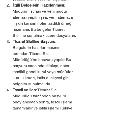
İlgili Belgelerin Hazırlanması
: 
Müdürün istifası ve yeni müdür 
ataması yapılmışsa, yeni atamaya 
ilişkin kararın noter tasdikli örneği 
hazırlanır. Bu belgeler Ticaret 
Siciline sunulmak üzere dosyalanır.
Ticaret Siciline Başvuru
: 
Belgelerin hazırlanmasının 
ardından Ticaret Sicili 
Müdürlüğü’ne başvuru yapılır. Bu 
başvuru sırasında dilekçe, noter 
tasdikli genel kurul veya müdürler 
kurulu kararı, istifa dilekçesi gibi 
belgeler sunulmalıdır.
Tescil ve İlan
: Ticaret Sicili 
Müdürlüğü tarafından başvuru 
onaylandıktan sonra, tescil işlemi 
tamamlanır ve istifa işlemi Türkiye 