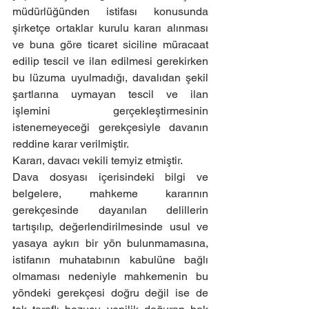
müdürlüğünden istifası konusunda 
şirketçe ortaklar kurulu kararı alınması 
ve buna göre ticaret siciline müracaat 
edilip tescil ve ilan edilmesi gerekirken 
bu lüzuma uyulmadığı, davalıdan şekil 
şartlarına uymayan tescil ve ilan 
işlemini gerçekleştirmesinin 
istenemeyeceği gerekçesiyle davanın 
reddine karar verilmiştir.
Kararı, davacı vekili temyiz etmiştir.
Dava dosyası içerisindeki bilgi ve 
belgelere, mahkeme kararının 
gerekçesinde dayanılan delillerin 
tartışılıp, değerlendirilmesinde usul ve 
yasaya aykırı bir yön bulunmamasına, 
istifanın muhatabının kabulüne bağlı 
olmaması nedeniyle mahkemenin bu 
yöndeki gerekçesi doğru değil ise de 