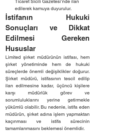
Ticaret Sicili Gazetesi’nde ilan 
edilerek kamuya duyurulur.
İstifanın Hukuki 
Sonuçları ve Dikkat 
Edilmesi Gereken 
Hususlar
Limited şirket müdürünün istifası, hem 
şirket yönetiminde hem de hukuki 
süreçlerde önemli değişiklikler doğurur. 
Şirket müdürü, istifasının tescil edilip 
ilan edilmesine kadar, üçüncü kişilere 
karşı müdürlük görev ve 
sorumluluklarını yerine getirmekle 
yükümlü olabilir. Bu nedenle, istifa eden 
müdürün, şirket adına işlem yapmaktan 
kaçınması ve istifa sürecinin 
tamamlanmasını beklemesi önemlidir.