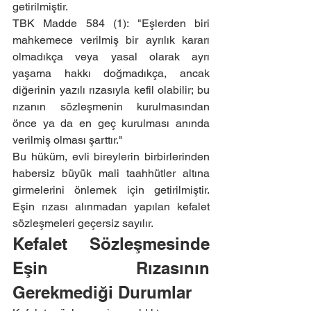
getirilmiştir.
TBK Madde 584 (1): "Eşlerden biri 
mahkemece verilmiş bir ayrılık kararı 
olmadıkça veya yasal olarak ayrı 
yaşama hakkı doğmadıkça, ancak 
diğerinin yazılı rızasıyla kefil olabilir; bu 
rızanın sözleşmenin kurulmasından 
önce ya da en geç kurulması anında 
verilmiş olması şarttır."
Bu hüküm, evli bireylerin birbirlerinden 
habersiz büyük mali taahhütler altına 
girmelerini önlemek için getirilmiştir. 
Eşin rızası alınmadan yapılan kefalet 
sözleşmeleri geçersiz sayılır.
Kefalet Sözleşmesinde 
Eşin Rızasının 
Gerekmediği Durumlar