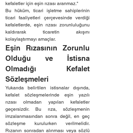
kefaletler için eşin rızası aranmaz."
Bu hüküm, ticari işletme sahiplerinin 
ticari faaliyetleri çerçevesinde verdiği 
kefaletlerde, eşin rızası zorunluluğunu 
kaldırarak ticaretin akışını 
kolaylaştırmayı amaçlar.
Eşin Rızasının Zorunlu 
Olduğu ve İstisna 
Olmadığı Kefalet 
Sözleşmeleri
Yukarıda belirtilen istisnalar dışında, 
kefalet sözleşmelerinde eşin yazılı 
rızası olmadan yapılan kefaletler 
geçersizdir. Bu rıza, sözleşmenin 
imzalanmasından sonra değil, en geç 
sözleşme kurulurken verilmelidir. 
Rızanın sonradan alınması veya sözlü 