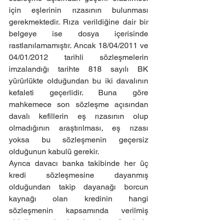
için eşlerinin rızasının bulunması 
gerekmektedir. Rıza verildiğine dair bir 
belgeye ise dosya içerisinde 
rastlanılamamıştır. Ancak 18/04/2011 ve 
04/01/2012 tarihli sözleşmelerin 
imzalandığı tarihte 818 sayılı BK 
yürürlükte olduğundan bu iki davalının 
kefaleti geçerlidir. Buna göre 
mahkemece son sözleşme açısından 
davalı kefillerin eş rızasının olup 
olmadığının araştırılması, eş rızası 
yoksa bu sözleşmenin geçersiz 
olduğunun kabulü gerekir.
Ayrıca davacı banka takibinde her üç 
kredi sözleşmesine dayanmış 
olduğundan takip dayanağı borcun 
kaynağı olan kredinin hangi 
sözleşmenin kapsamında verilmiş 