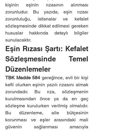
kişinin eşinin rızasının alınması 
zorunludur. Bu yazıda, eşin rızası 
zorunluluğu, istisnalar ve kefalet 
sözleşmesinde dikkat edilmesi gereken 
hususlar hakkında detaylı bilgiler 
sunulacaktır.
Eşin Rızası Şartı: Kefalet 
Sözleşmesinde Temel 
Düzenlemeler
TBK Madde 584
 gereğince, evli bir kişi 
kefil olurken eşinin yazılı rızasını almak 
zorundadır. Bu rıza, sözleşmenin 
kurulmasından önce ya da en geç 
sözleşme kurulurken verilmiş olmalıdır. 
Bu düzenleme, aile bütçesinin 
korunması ve eşler arasındaki mali 
güvenin sağlanması amacıyla 