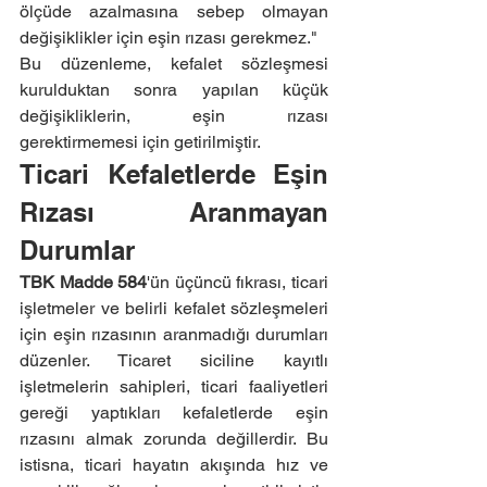
ölçüde azalmasına sebep olmayan 
değişiklikler için eşin rızası gerekmez."
Bu düzenleme, kefalet sözleşmesi 
kurulduktan sonra yapılan küçük 
değişikliklerin, eşin rızası 
gerektirmemesi için getirilmiştir.
Ticari Kefaletlerde Eşin 
Rızası Aranmayan 
Durumlar
TBK Madde 584
'ün üçüncü fıkrası, ticari 
işletmeler ve belirli kefalet sözleşmeleri 
için eşin rızasının aranmadığı durumları 
düzenler. Ticaret siciline kayıtlı 
işletmelerin sahipleri, ticari faaliyetleri 
gereği yaptıkları kefaletlerde eşin 
rızasını almak zorunda değillerdir. Bu 
istisna, ticari hayatın akışında hız ve 