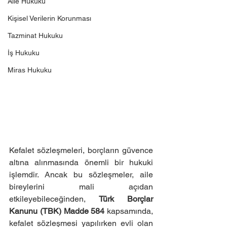
Aile Hukuku
Kişisel Verilerin Korunması
Tazminat Hukuku
İş Hukuku
Miras Hukuku
Kefalet sözleşmeleri, borçların güvence 
altına alınmasında önemli bir hukuki 
işlemdir. Ancak bu sözleşmeler, aile 
bireylerini mali açıdan 
etkileyebileceğinden, 
Türk Borçlar 
Kanunu (TBK) Madde 584
 kapsamında, 
kefalet sözleşmesi yapılırken evli olan 