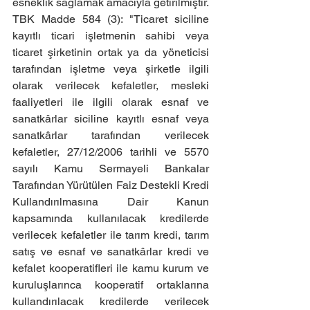
esneklik sağlamak amacıyla getirilmiştir.
TBK Madde 584 (3): "Ticaret siciline 
kayıtlı ticari işletmenin sahibi veya 
ticaret şirketinin ortak ya da yöneticisi 
tarafından işletme veya şirketle ilgili 
olarak verilecek kefaletler, mesleki 
faaliyetleri ile ilgili olarak esnaf ve 
sanatkârlar siciline kayıtlı esnaf veya 
sanatkârlar tarafından verilecek 
kefaletler, 27/12/2006 tarihli ve 5570 
sayılı Kamu Sermayeli Bankalar 
Tarafından Yürütülen Faiz Destekli Kredi 
Kullandırılmasına Dair Kanun 
kapsamında kullanılacak kredilerde 
verilecek kefaletler ile tarım kredi, tarım 
satış ve esnaf ve sanatkârlar kredi ve 
kefalet kooperatifleri ile kamu kurum ve 
kuruluşlarınca kooperatif ortaklarına 
kullandırılacak kredilerde verilecek 