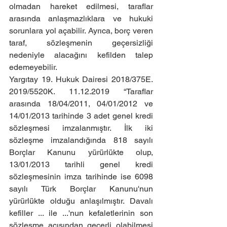
olmadan hareket edilmesi, taraflar 
arasında anlaşmazlıklara ve hukuki 
sorunlara yol açabilir. Ayrıca, borç veren 
taraf, sözleşmenin geçersizliği 
nedeniyle alacağını kefilden talep 
edemeyebilir.
Yargıtay 19. Hukuk Dairesi 2018/375E. 
2019/5520K. 11.12.2019 “Taraflar 
arasında 18/04/2011, 04/01/2012 ve 
14/01/2013 tarihinde 3 adet genel kredi 
sözleşmesi imzalanmıştır. İlk iki 
sözleşme imzalandığında 818 sayılı 
Borçlar Kanunu yürürlükte olup, 
13/01/2013 tarihli genel kredi 
sözleşmesinin imza tarihinde ise 6098 
sayılı Türk Borçlar Kanunu'nun 
yürürlükte olduğu anlaşılmıştır. Davalı 
kefiller ... ile ...'nun kefaletlerinin son 
sözleşme açısından geçerli olabilmesi 