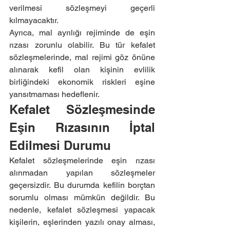
verilmesi sözleşmeyi geçerli 
kılmayacaktır.
Ayrıca, mal ayrılığı rejiminde de eşin 
rızası zorunlu olabilir. Bu tür kefalet 
sözleşmelerinde, mal rejimi göz önüne 
alınarak kefil olan kişinin evlilik 
birliğindeki ekonomik riskleri eşine 
yansıtmaması hedeflenir.
Kefalet Sözleşmesinde 
Eşin Rızasının İptal 
Edilmesi Durumu
Kefalet sözleşmelerinde eşin rızası 
alınmadan yapılan sözleşmeler 
geçersizdir. Bu durumda kefilin borçtan 
sorumlu olması mümkün değildir. Bu 
nedenle, kefalet sözleşmesi yapacak 
kişilerin, eşlerinden yazılı onay alması, 