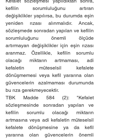
Kefalet sözleşmesi yapıldıktan sonra, 
kefilin sorumluluğunu artıran 
değişiklikler yapılırsa, bu durumda eşin 
yeniden rızası alınmalıdır. Ancak, 
sözleşmede sonradan yapılan ve kefilin 
sorumluluğunu önemli ölçüde 
artırmayan değişiklikler için eşin rızası 
aranmaz. Özellikle, kefilin sorumlu 
olacağı miktarın artmaması, adi 
kefaletin müteselsil kefalete 
dönüşmemesi veya kefil yararına olan 
güvencelerin azalmaması durumunda 
bu rıza gerekmeyecektir.
TBK Madde 584 (2): "Kefalet 
sözleşmesinde sonradan yapılan ve 
kefilin sorumlu olacağı miktarın 
artmasına veya adi kefaletin müteselsil 
kefalete dönüşmesine ya da kefil 
yararına olan güvencelerin önemli 