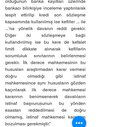
olduğunun banka kayıtları üzerinde 
bankacı bilirkişiye inceleme yaptırılarak 
tespit ettirilip kredi son sözleşme 
kapsamında kullanılmış ise kefiller ... ile 
...'na yönelik davanın reddi gerekir. 
Diğer iki sözleşmeye bağlı 
kullandırılmış ise bu kere de kefalet 
limiti dikkate alınarak kefillerin 
sorumluluk sınırlarının belirlenmesi 
gerekir. İlk derece mahkemesinin bu 
hususları araştırmadan karar vermesi 
doğru olmadığı gibi istinaf 
mahkemesince aynı hususların gözden 
kaçırılarak ilk derece mahkemesi 
kararının benimsenerek davalıların 
istinaf başvurusunun bu yönden 
esastan reddedilmesi de doğru 
olmamış, istinaf mahkemesi kararının 
bozulması gerekmiştir.”