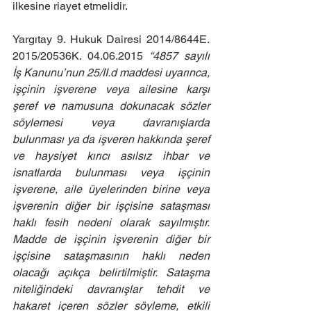
ilkesine riayet etmelidir. 
Yargıtay 9. Hukuk Dairesi 2014/8644E. 
2015/20536K. 04.06.2015 
“4857 sayılı 
İş Kanunu’nun 25/II.d maddesi uyarınca, 
işçinin işverene veya ailesine karşı 
şeref ve namusuna dokunacak sözler 
söylemesi veya davranışlarda 
bulunması ya da işveren hakkında şeref 
ve haysiyet kırıcı asılsız ihbar ve 
isnatlarda bulunması veya işçinin 
işverene, aile üyelerinden birine veya 
işverenin diğer bir işçisine sataşması 
haklı fesih nedeni olarak sayılmıştır. 
Madde de işçinin işverenin diğer bir 
işçisine sataşmasının haklı neden 
olacağı açıkça belirtilmiştir. Sataşma 
niteliğindeki davranışlar tehdit ve 
hakaret içeren sözler söyleme, etkili 