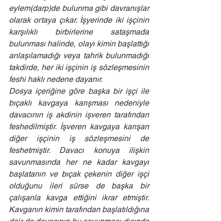
eylem(darp)de bulunma gibi davranışlar 
olarak ortaya çıkar. İşyerinde iki işçinin 
karşılıklı birbirlerine sataşmada 
bulunması halinde, olayı kimin başlattığı 
anlaşılamadığı veya tahrik bulunmadığı 
takdirde, her iki işçinin iş sözleşmesinin 
feshi haklı nedene dayanır.
Dosya içeriğine göre başka bir işçi ile 
bıçaklı kavgaya karışması nedeniyle 
davacının iş akdinin işveren tarafından 
feshedilmiştir. İşveren kavgaya karışan 
diğer işçinin iş sözleşmesini de 
feshetmiştir. Davacı konuya ilişkin 
savunmasında her ne kadar kavgayı 
başlatanın ve bıçak çekenin diğer işçi 
olduğunu ileri sürse de başka bir 
çalışanla kavga ettiğini ikrar etmiştir. 
Kavganın kimin tarafından başlatıldığına 