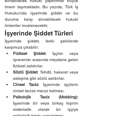
alınabilecek hukuki yaptırımlar büyük 
önem taşımaktadır. Bu yazıda, Türk İş 
Hukuku'nda işyerinde şiddet ve bu 
duruma karşı alınabilecek hukuki 
önlemler incelenecektir.
İşyerinde Şiddet Türleri
İşyerinde şiddet, farklı şekillerde 
karşımıza çıkabilir:
Fiziksel Şiddet
: İşçiler veya 
işverenler arasında meydana gelen 
fiziksel saldırılar.
Sözlü Şiddet
: Tehdit, hakaret veya 
sataşma gibi sözlü saldırılar.
Cinsel Taciz
: İşyerinde işçilerin 
cinsel tacize maruz kalması.
Psikolojik Taciz (Mobbing)
: 
İşyerinde bir veya birkaç kişinin 
sistematik olarak bir işçiye 
psikolojik baskı uygulaması.