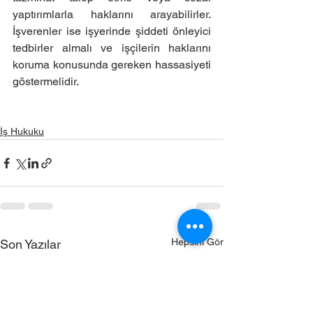
yaptırımlarla haklarını arayabilirler. 
İşverenler ise işyerinde şiddeti önleyici 
tedbirler almalı ve işçilerin haklarını 
koruma konusunda gereken hassasiyeti 
göstermelidir.
İş Hukuku
Hepsini Gör
Son Yazılar