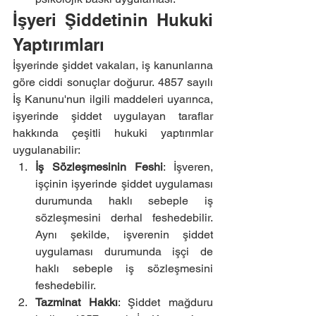
İşyeri Şiddetinin Hukuki 
Yaptırımları
İşyerinde şiddet vakaları, iş kanunlarına 
göre ciddi sonuçlar doğurur. 4857 sayılı 
İş Kanunu'nun ilgili maddeleri uyarınca, 
işyerinde şiddet uygulayan taraflar 
hakkında çeşitli hukuki yaptırımlar 
uygulanabilir:
İş Sözleşmesinin Feshi
: İşveren, 
işçinin işyerinde şiddet uygulaması 
durumunda haklı sebeple iş 
sözleşmesini derhal feshedebilir. 
Aynı şekilde, işverenin şiddet 
uygulaması durumunda işçi de 
haklı sebeple iş sözleşmesini 
feshedebilir.
Tazminat Hakkı
: Şiddet mağduru 