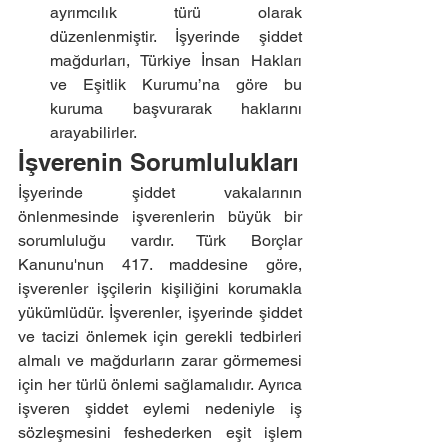
ayrımcılık türü olarak 
düzenlenmiştir. İşyerinde şiddet 
mağdurları, Türkiye İnsan Hakları 
ve Eşitlik Kurumu’na göre bu 
kuruma başvurarak haklarını 
arayabilirler.
İşverenin Sorumlulukları
İşyerinde şiddet vakalarının 
önlenmesinde işverenlerin büyük bir 
sorumluluğu vardır. Türk Borçlar 
Kanunu'nun 417. maddesine göre, 
işverenler işçilerin kişiliğini korumakla 
yükümlüdür. İşverenler, işyerinde şiddet 
ve tacizi önlemek için gerekli tedbirleri 
almalı ve mağdurların zarar görmemesi 
için her türlü önlemi sağlamalıdır. Ayrıca 
işveren şiddet eylemi nedeniyle iş 
sözleşmesini feshederken eşit işlem 