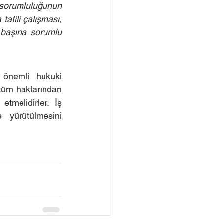
 sorumluluğunun 
atili çalışması, 
 başına sorumlu 
önemli hukuki 
 tüm haklarından 
tmelidirler. İş 
yürütülmesini 