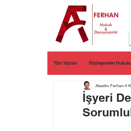
Tüm Yazılar
Sözleşmeler Hukuk
Alaattin Ferhan
4 
Kişisel Verilerin Korunması
İşyeri D
Sorumlu