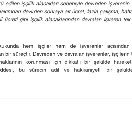
 edilen işçilik alacakları sebebiyle devreden işverenin
bakımdan devirden sonraya ait ücret, fazla çalışma, hafta t
l ücreti gibi işçilik alacaklarından devralan işveren tek
ukukunda hem işçiler hem de işverenler açısından 
 bir süreçtir. Devreden ve devralan işverenler, işçilerin
aklarının korunması için dikkatli bir şekilde hareket e
esi, bu sürecin adil ve hakkaniyetli bir şekilde 