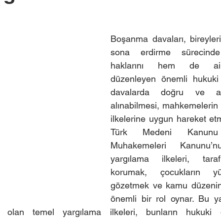
Boşanma davaları, bireylerin e
sona erdirme sürecinde
haklarını hem de ailevi
düzenleyen önemli hukuki s
davalarda doğru ve ad
alınabilmesi, mahkemelerin b
ilkelerine uygun hareket etm
Türk Medeni Kanun
Muhakemeleri Kanunu’n
yargılama ilkeleri, tarafl
korumak, çocukların yük
gözetmek ve kamu düzenini
önemli bir rol oynar. Bu y
i olan temel yargılama ilkeleri, bunların hukuki d