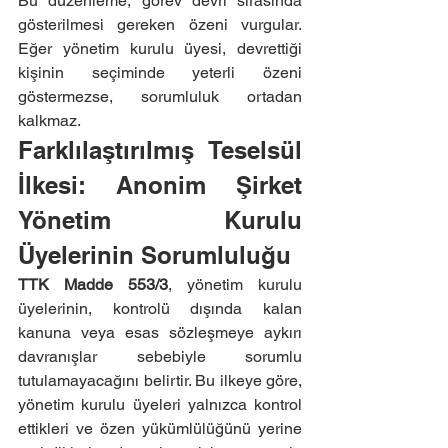
Bu düzenleme, görev devri sırasında 
gösterilmesi gereken özeni vurgular. 
Eğer yönetim kurulu üyesi, devrettiği 
kişinin seçiminde yeterli özeni 
göstermezse, sorumluluk ortadan 
kalkmaz.
Farklılaştırılmış Teselsül 
İlkesi: Anonim Şirket 
Yönetim Kurulu 
Üyelerinin Sorumluluğu
TTK Madde 553/3
, yönetim kurulu 
üyelerinin, kontrolü dışında kalan 
kanuna veya esas sözleşmeye aykırı 
davranışlar sebebiyle sorumlu 
tutulamayacağını belirtir. Bu ilkeye göre, 
yönetim kurulu üyeleri yalnızca kontrol 
ettikleri ve özen yükümlülüğünü yerine 