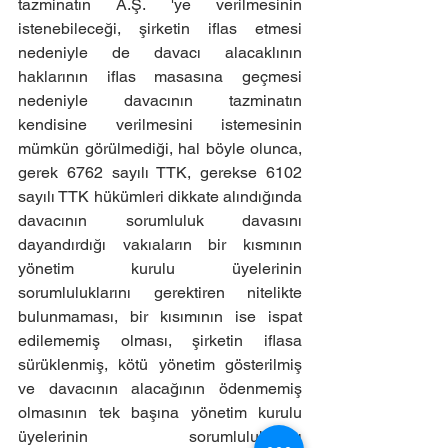
tazminatın A.Ş. 'ye verilmesinin 
istenebileceği, şirketin iflas etmesi 
nedeniyle de davacı alacaklının 
haklarının iflas masasına geçmesi 
nedeniyle davacının tazminatın 
kendisine verilmesini istemesinin 
mümkün görülmediği, hal böyle olunca, 
gerek 6762 sayılı TTK, gerekse 6102 
sayılı TTK hükümleri dikkate alındığında 
davacının sorumluluk davasını 
dayandırdığı vakıaların bir kısmının 
yönetim kurulu üyelerinin 
sorumluluklarını gerektiren nitelikte 
bulunmaması, bir kısımının ise ispat 
edilememiş olması, şirketin iflasa 
sürüklenmiş, kötü yönetim gösterilmiş 
ve davacının alacağının ödenmemiş 
olmasının tek başına yönetim kurulu 
üyelerinin sorumluluklarını 