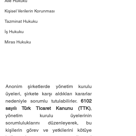
Aile Hukuku
Kişisel Verilerin Korunması
Tazminat Hukuku
İş Hukuku
Miras Hukuku
Anonim şirketlerde yönetim kurulu 
üyeleri, şirkete karşı aldıkları kararlar 
nedeniyle sorumlu tutulabilirler. 
6102 
sayılı Türk Ticaret Kanunu (TTK)
, 
yönetim kurulu üyelerinin 
sorumluluklarını düzenleyerek, bu 
kişilerin görev ve yetkilerini kötüye 