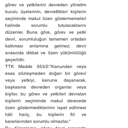
görev ve yetkilerini devreden yönetim 
kurulu üyelerinin, devrettikleri kişilerin 
seçiminde makul özen göstermemeleri 
halinde sorumlu tutulacaklarını 
düzenler. Buna göre, görev ve yetki 
devri, sorumluluğun tamamen ortadan 
kalkması anlamına gelmez; devir 
sırasında dikkat ve özen yükümlülüğü 
geçerlidir.
TTK Madde 553/2:"Kanundan veya 
esas sözleşmeden doğan bir görevi 
veya yetkiyi, kanuna dayanarak, 
başkasına devreden organlar veya 
kişiler, bu görev ve yetkileri devralan 
kişilerin seçiminde makul derecede 
özen göstermediklerinin ispat edilmesi 
hâli hariç, bu kişilerin fiil ve 
kararlarından sorumlu olmazlar."