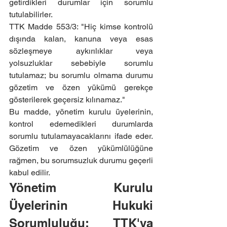
getirdikleri durumlar için sorumlu 
tutulabilirler.
TTK Madde 553/3: "Hiç kimse kontrolü 
dışında kalan, kanuna veya esas 
sözleşmeye aykırılıklar veya 
yolsuzluklar sebebiyle sorumlu 
tutulamaz; bu sorumlu olmama durumu 
gözetim ve özen yükümü gerekçe 
gösterilerek geçersiz kılınamaz."
Bu madde, yönetim kurulu üyelerinin, 
kontrol edemedikleri durumlarda 
sorumlu tutulamayacaklarını ifade eder. 
Gözetim ve özen yükümlülüğüne 
rağmen, bu sorumsuzluk durumu geçerli 
kabul edilir.
Yönetim Kurulu 
Üyelerinin Hukuki 
Sorumluluğu: TTK'ya 