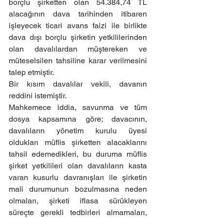
borçlu şirketten olan 54.384,74 TL 
alacağının dava tarihinden itibaren 
işleyecek ticari avans faizi ile birlikte 
dava dışı borçlu şirketin yetkililerinden 
olan davalılardan müştereken ve 
müteselsilen tahsiline karar verilmesini 
talep etmiştir.
Bir kısım davalılar vekili, davanın 
reddini istemiştir.
Mahkemece iddia, savunma ve tüm 
dosya kapsamına göre; davacının, 
davalıların yönetim kurulu üyesi 
oldukları müflis şirketten alacaklarını 
tahsil edemedikleri, bu duruma müflis 
şirket yetkilileri olan davalıların kasta 
varan kusurlu davranışları ile şirketin 
mali durumunun bozulmasına neden 
olmaları, şirketi iflasa sürükleyen 
süreçte gerekli tedbirleri almamaları, 