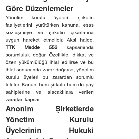
Göre Düzenlemeler
Yönetim kurulu üyeleri, şirketin 
faaliyetlerini yürütürken kanuna, esas 
sözleşmeye ve şirketin çıkarlarına 
uygun hareket etmelidir. Aksi halde, 
TTK Madde 553
 kapsamında 
sorumluluk doğar. Özellikle, dikkat ve 
özen yükümlülüğü ihlal edilirse ve bu 
ihlal sonucunda zarar doğarsa, yönetim 
kurulu üyeleri bu zarardan sorumlu 
tutulur. Kanun, hem şirkete hem de pay 
sahiplerine ve alacaklılara verilen 
zararları kapsar.
Anonim Şirketlerde 
Yönetim Kurulu 
Üyelerinin Hukuki 