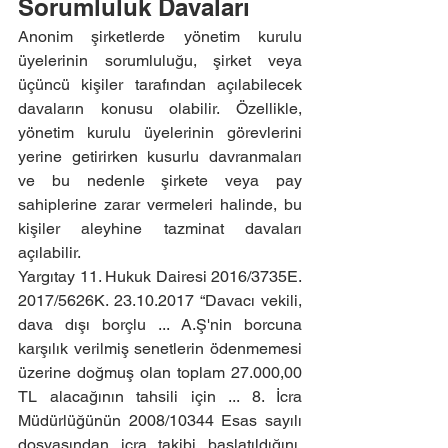
Sorumluluk Davaları
Anonim şirketlerde yönetim kurulu 
üyelerinin sorumluluğu, şirket veya 
üçüncü kişiler tarafından açılabilecek 
davaların konusu olabilir. Özellikle, 
yönetim kurulu üyelerinin görevlerini 
yerine getirirken kusurlu davranmaları 
ve bu nedenle şirkete veya pay 
sahiplerine zarar vermeleri halinde, bu 
kişiler aleyhine tazminat davaları 
açılabilir.
Yargıtay 11. Hukuk Dairesi 2016/3735E. 
2017/5626K. 23.10.2017 “Davacı vekili, 
dava dışı borçlu ... A.Ş'nin borcuna 
karşılık verilmiş senetlerin ödenmemesi 
üzerine doğmuş olan toplam 27.000,00 
TL alacağının tahsili için ... 8. İcra 
Müdürlüğünün 2008/10344 Esas sayılı 
dosyasından icra takibi başlatıldığını, 