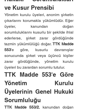
ve Kusur Prensibi
Yönetim kurulu üyeleri, anonim şirketin 
çıkarlarını korumakla yükümlüdür. Eğer 
üyeler, kanundan doğan 
sorumluluklarını kusurlu bir şekilde ihlal 
ederlerse, şirket zarar gördüğünde 
tazmin yükümlülüğü doğar. 
TTK Madde 
553
'e göre, kusurlu davranışlar 
sonucunda şirket veya üçüncü kişiler 
zarar gördüğünde, yönetim kurulu 
üyeleri bu zarardan sorumlu tutulur.
TTK Madde 553'e Göre 
Yönetim Kurulu 
Üyelerinin Genel Hukuki 
Sorumluluğu
TTK Madde 553/2
, kanundan doğan 