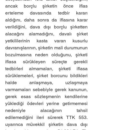
ancak borçlu şirketin önce iflas 
erteleme davasında tedbir kararı 
aldığını, daha sonra da iflasına karar 
verildiğini, dava dışı borçlu şirketten 
alacağını alamadığını, davalı şirket 
yetkililerinin kasta varan kusurlu 
davranışlarının, şirketin mali durumunun 
bozulmasına neden olduğunu, şirketi 
iflasa sürükleyen süreçte gerekli 
tedbirleri almamaları, şirketi iflasa 
sürüklemeleri, şirket borcunu bildikleri 
halde anlaşmaya, uzlaşmaya 
varmamaları sebebiyle gerek kanunun, 
gerek esas sözleşmenin kendilerine 
yüklediği ödevleri yerine getirmemesi 
nedeniyle alacağının tahsil 
edilemediğini ileri sürerek TTK 553. 
uyarınca müvekkil şirketin dava dışı 