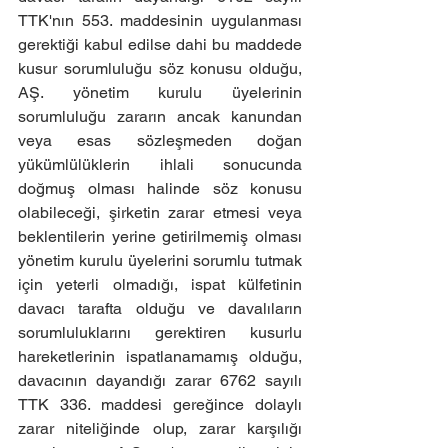
TTK'nın 553. maddesinin uygulanması 
gerektiği kabul edilse dahi bu maddede 
kusur sorumluluğu söz konusu olduğu, 
AŞ. yönetim kurulu üyelerinin 
sorumluluğu zararın ancak kanundan 
veya esas sözleşmeden doğan 
yükümlülüklerin ihlali sonucunda 
doğmuş olması halinde söz konusu 
olabileceği, şirketin zarar etmesi veya 
beklentilerin yerine getirilmemiş olması 
yönetim kurulu üyelerini sorumlu tutmak 
için yeterli olmadığı, ispat külfetinin 
davacı tarafta olduğu ve davalıların 
sorumluluklarını gerektiren kusurlu 
hareketlerinin ispatlanamamış olduğu, 
davacının dayandığı zarar 6762 sayılı 
TTK 336. maddesi gereğince dolaylı 
zarar niteliğinde olup, zarar karşılığı 